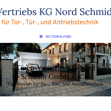
SECTIONALTORE
Türen-Vertriebs KG Nord
Schmidt GmbH & Co.
Fachbetrieb für Tor-, Tür-, und Antriebstechnik