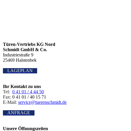
Hörmann Sectional-Tor S-Kassette
Türen-Vertriebs KG Nord
Schmidt GmbH & Co.
Industriestraße 9
25469 Halstenbek
LAGEPLAN
Ihr Kontakt zu uns
Tel:
0 41 01 / 4 44 50
Fax:
0 41 01 / 40 15 71
E-Mail:
service@tuerenschmidt.de
ANFRAGE
Unsere Öffnungszeiten